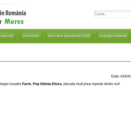
cumente
Autorizari
Inscriere absolventi 2026
Colegiul national
Data: 04/04
olegei noastre
Farm. Pop Otimia-Elvira
, plecata mult prea repede dintre noi!