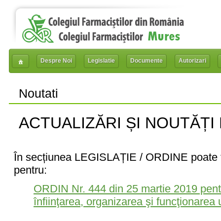
Despre Noi
Legislatie
Documente
Autorizari
Noutati
ACTUALIZĂRI ȘI NOUTĂȚI
În secțiunea LEGISLAȚIE / ORDINE poate fi
pentru:
ORDIN Nr. 444 din 25 martie 2019 pent
înfiinţarea, organizarea şi funcţionarea 